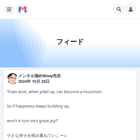
フィード
メンタル強めNissy先生
2024年 10月 28日
“Even dust, when piled up, can become a mountain.
So if happiness keeps building up,
won’t it turn into great joy?”
小さな幸せを積み重ねていこー♫