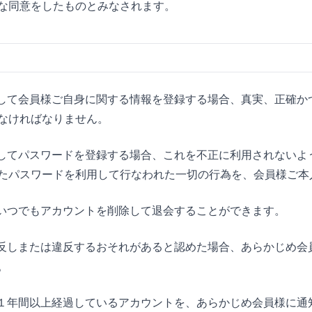
な同意をしたものとみなされます。
に際して会員様ご自身に関する情報を登録する場合、真実、正確
なければなりません。
に際してパスワードを登録する場合、これを不正に利用されない
たパスワードを利用して行なわれた一切の行為を、会員様ご本
は、いつでもアカウントを削除して退会することができます。
に違反しまたは違反するおそれがあると認めた場合、あらかじめ
。
から１年間以上経過しているアカウントを、あらかじめ会員様に