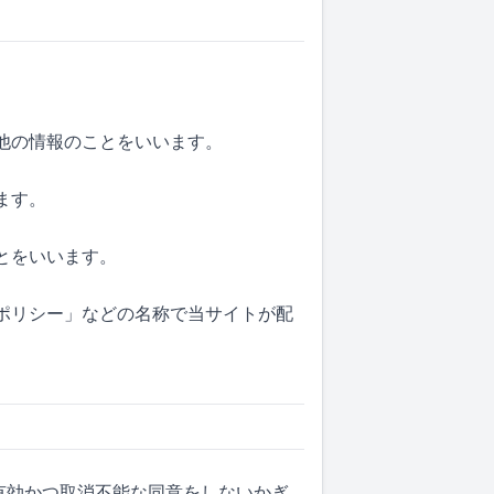
の他の情報のことをいいます。
ます。
ことをいいます。
「ポリシー」などの名称で当サイトが配
に有効かつ取消不能な同意をしないかぎ