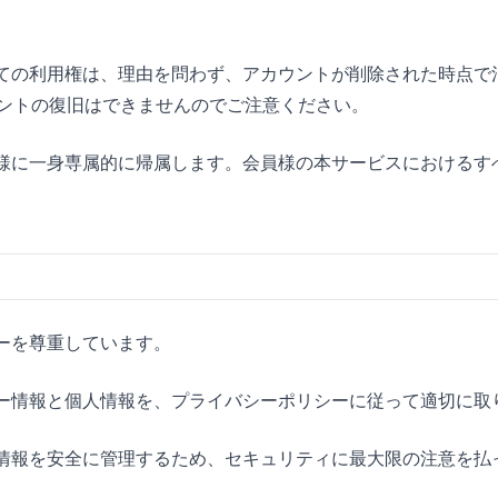
すべての利用権は、理由を問わず、アカウントが削除された時点
ントの復旧はできませんのでご注意ください。
会員様に一身専属的に帰属します。会員様の本サービスにおける
シーを尊重しています。
バシー情報と個人情報を、プライバシーポリシーに従って適切に取
した情報を安全に管理するため、セキュリティに最大限の注意を払