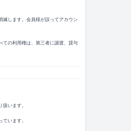
で消滅します。会員様が誤ってアカウン
すべての利用権は、第三者に譲渡、貸与
り扱います。
っています。