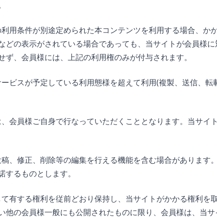
。
間等の利用条件が別途定められた本コンテンツを利用する場合、
などの表示がされている場合であっても、当サイトが会員様に
せず、会員様には、上記の利用権のみが付与されます。
、本サービスが予定している利用態様を超えて利用(複製、送信、
ップは、会員様ご自身で行なっていただくこととなります。当サ
様が投稿、修正、削除等の編集を行える機能を含む場合がありま
諾するものとします。
に対して有する権利を従前どおり保持し、当サイトがかかる権利
い他の会員様一般にも公開されたものに限り、会員様は、当サ