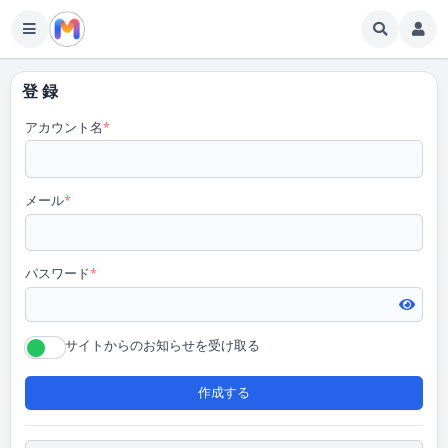
登 録
アカウント名
*
メール
*
パスワード
*
サイトからのお知らせを受け取る
作成する