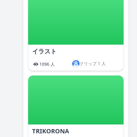
イラスト
クリップ 1 人
1096 人
TRIKORONA