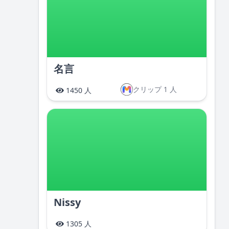
名言
クリップ 1 人
1450 人
Nissy
1305 人