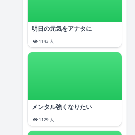
明日の元気をアナタに
1143 人
メンタル強くなりたい
1129 人