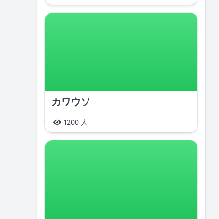
カワウソ
1200 人