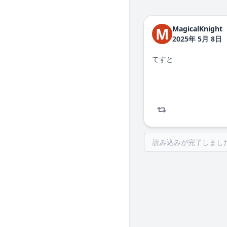
MagicalKnight
M
2025年 5月 8日
てすと
読み込みが完了しまし