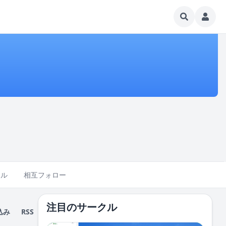
クル
相互フォロー
注目のサークル
込み
RSS