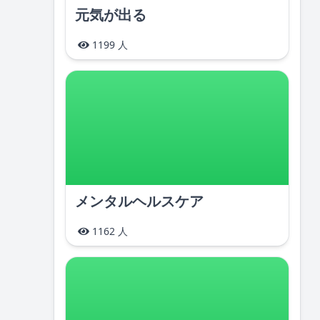
元気が出る
1199 人
メンタルヘルスケア
1162 人