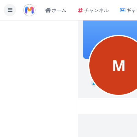
ホーム
チャンネル
ギャ
M
無
ミディアム