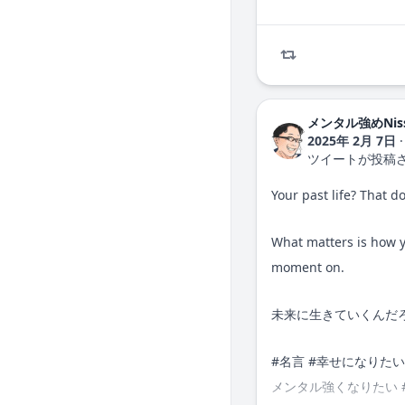
メンタル強めNis
2025年 2月 7日
·
ツイートが投稿
Your past life? That do
What matters is how y
moment on.
未来に生きていくんだ
#
名言
#
幸せになりたい
メンタル強くなりたい