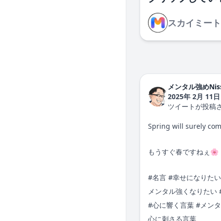
メンタル強めNis
2025年 2月 11日
ツイートが投稿
Spring will surely co
もうすぐ春ですねぇ🌸
#
名言
#
幸せになりたい
メンタル強くなりたい
#心に響く言葉 #メンタ
心に刺さる言葉