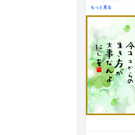
#心に響く言葉 #メンタ
もっと見る
心に刺さる言葉 #quotes