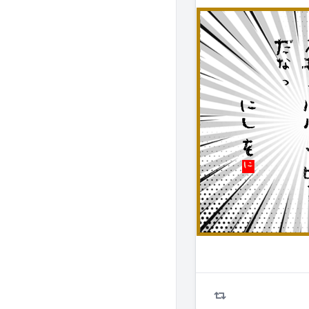
#followme