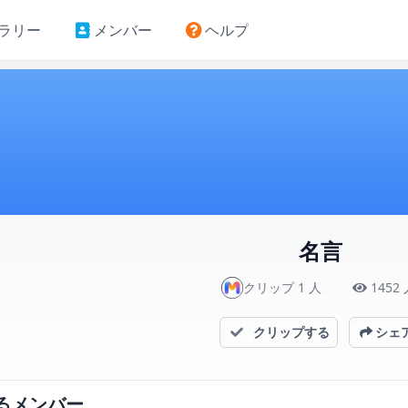
ラリー
メンバー
ヘルプ
名言
クリップ 1 人
1452 
クリップする
シェ
るメンバー