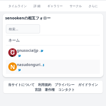
タイムライン
詳 細
ギャラリー
サークル
さらに
senooken
の相互フォロー
ネーム
gnusocialjp
nasudonguri
N
当サイトについて
利用規約
プライバシー
ガイドライン
言語
著作権
コンタクト