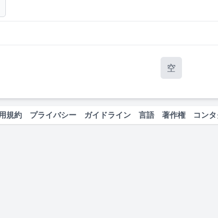
空
用規約
プライバシー
ガイドライン
言語
著作権
コンタ