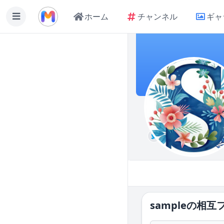
ホーム
チャンネル
ギャ
ミディアム
sample
の相互